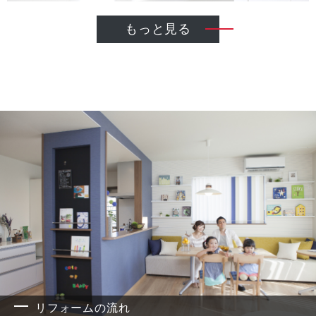
もっと見る
M・C・Tについて
ご予算の範囲内で最大限のご提案
担当のプランナーが現場の施工管理も兼任
お客様のご希望をそのまま現場でカタチにします
リフォームの流れ