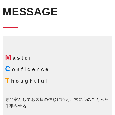
MESSAGE
M
aster
C
onfidence
T
houghtful
専門家としてお客様の信頼に応え、常に心のこもった
仕事をする