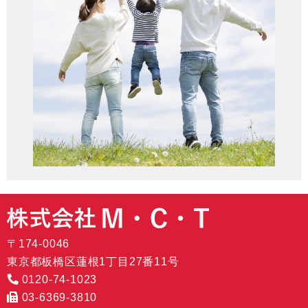
〒174-0046
東京都板橋区蓮根1丁目27番11号
0120-74-1023
03-6369-3810